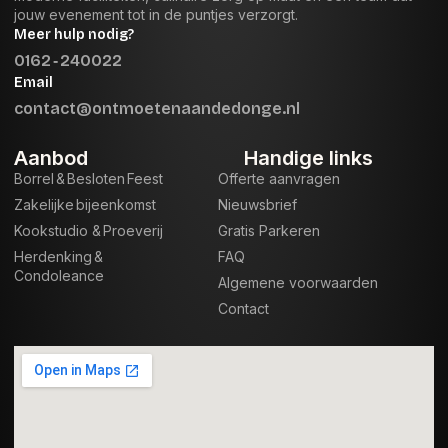
jouw evenement tot in de puntjes verzorgt.
Meer hulp nodig?
0162 ‑ 240022
Email
contact@ontmoetenaandedonge.nl
Aanbod
Handige links
Borrel & Besloten Feest
Offerte aanvragen
Zakelijke bijeenkomst
Nieuwsbrief
Kookstudio & Proeverij
Gratis Parkeren
Herdenking &
FAQ
Condoleance
Algemene voorwaarden
Contact