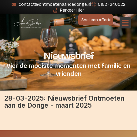
contact@ontmoetenaandedonge.nl
0162 ‑ 240022
Parkeer Hier
Snel een offerte
Nieuwsbrief
Vier de mooiste momenten met familie en
vrienden
28-03-2025: Nieuwsbrief Ontmoeten
aan de Donge - maart 2025