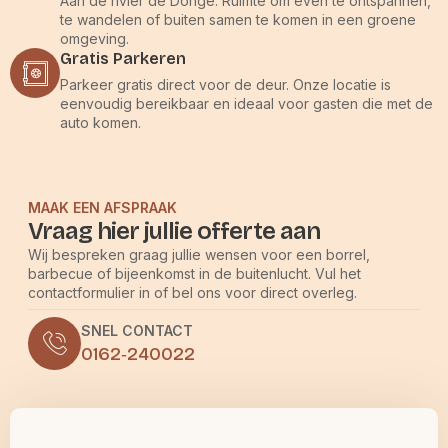
Aan de rivier de Donge. Ruimte om even te ontspannen,
te wandelen of buiten samen te komen in een groene
omgeving.
Gratis Parkeren
Parkeer gratis direct voor de deur. Onze locatie is
eenvoudig bereikbaar en ideaal voor gasten die met de
auto komen.
MAAK EEN AFSPRAAK
Vraag hier jullie offerte aan
Wij bespreken graag jullie wensen voor een borrel,
barbecue of bijeenkomst in de buitenlucht. Vul het
contactformulier in of bel ons voor direct overleg.
SNEL CONTACT
0162‑240022