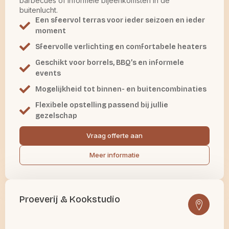
barbecues of informele bijeenkomsten in de
buitenlucht.
Een sfeervol terras voor ieder seizoen en ieder
moment
Sfeervolle verlichting en comfortabele heaters
Geschikt voor borrels, BBQ’s en informele
events
Mogelijkheid tot binnen- en buitencombinaties
Flexibele opstelling passend bij jullie
gezelschap
Vraag offerte aan
Meer informatie
Proeverij & Kookstudio