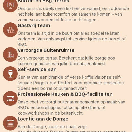
Borrel- en BBQ-terras
Ons terras is deels overdekt en verwarmd, en zodoende
het hele jaar buitencomfort om samen te komen – van
zomerse avonden tot frisse herfstdagen.
Gastvrij Team
Ons team is altijd in de buurt om alles soepel te laten
verlopen. Van ontvangst tot service tijdens de borrel of
BBQ.
Verzorgde Buitenruimte
Een verzorgd terras. Betekent dat jullie zorgeloos
kunnen genieten van jullie buitenbijeenkomst.
Self-service Bar
Geniet van een drankje of verse koffie via onze self-
service Piaggio-bar. Perfect voor informele momenten
tijdens een borrel of buitenactiviteit.
Professionele Keuken & BBQ-faciliteiten
Onze chef verzorgt buitenarrangementen op maat: van
BBQ’s en borrelhapjes tot complete diners of
kookworkshops in de buitenlucht.
Locatie aan de Donge
Aan de Donge, zoals de naam zegt...